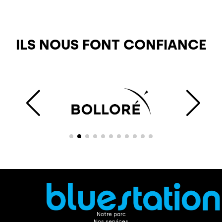
ILS NOUS FONT CONFIANCE
Notre parc
Nos services